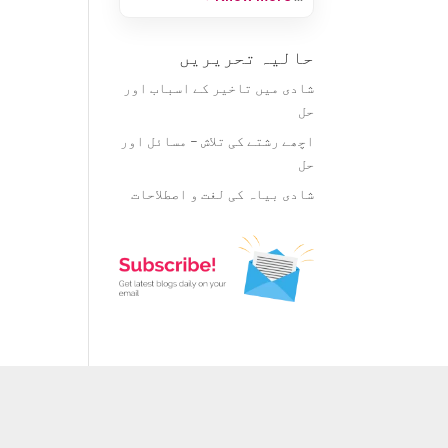
حالیہ تحریریں
شادی میں تاخیر کے اسباب اور
حل
اچھے رشتے کی تلاش – مسائل اور
حل
شادی بیاہ کی لغت و اصطلاحات