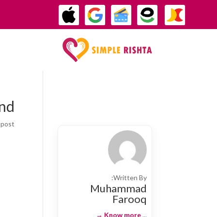
und
post.
Written By:
Muhammad
Farooq
Know more →
...