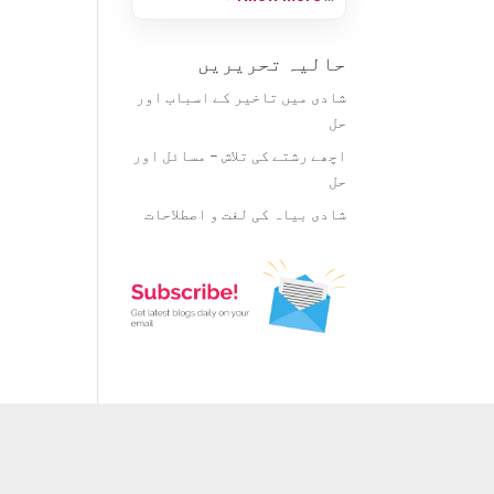
حالیہ تحریریں
شادی میں تاخیر کے اسباب اور
حل
اچھے رشتے کی تلاش – مسائل اور
حل
شادی بیاہ کی لغت و اصطلاحات