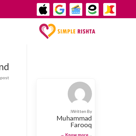
und
post.
Written By:
Muhammad
Farooq
Know more →
...