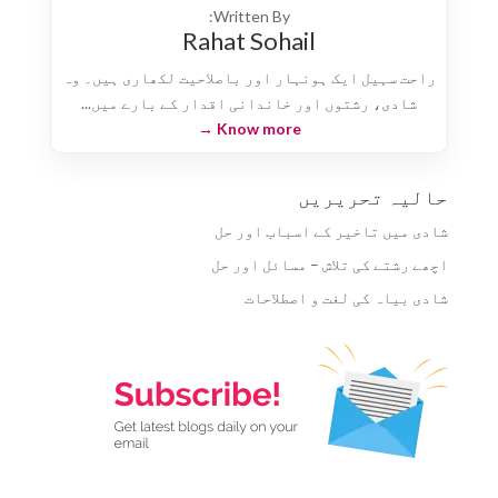
Written By:
Rahat Sohail
راحت سہیل ایک ہونہار اور باصلاحیت لکھاری ہیں۔ وہ
شادی، رشتوں اور خاندانی اقدار کے بارے میں...
Know more →
حالیہ تحریریں
شادی میں تاخیر کے اسباب اور حل
اچھے رشتے کی تلاش – مسائل اور حل
شادی بیاہ کی لغت و اصطلاحات