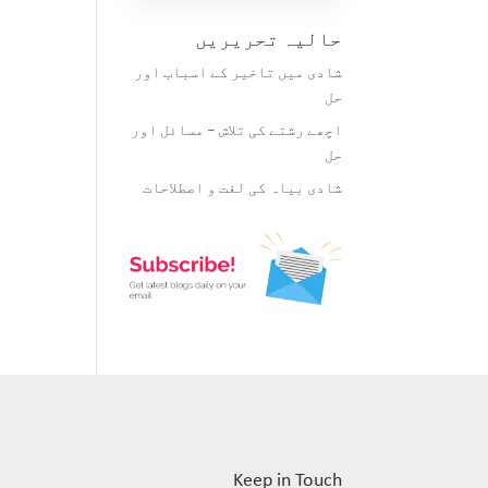
حالیہ تحریریں
شادی میں تاخیر کے اسباب اور
حل
اچھے رشتے کی تلاش – مسائل اور
حل
شادی بیاہ کی لغت و اصطلاحات
Keep in Touch