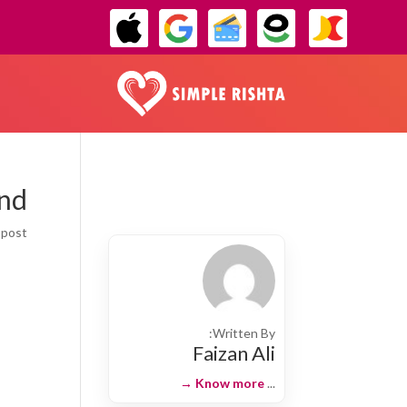
und
post.
Written By:
Faizan Ali
Know more →
...