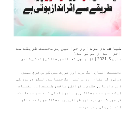
کیا شادی مرد اور خواتین پرمختلف طریقے سے
اثر انداز ہوتی ہے؟
مارچ 5, 2021
|
ازدواجی تعلقات،
,
خانگی زندگی
,
شادی
بحیثیت انسان ایک مرد اور عورت میں کوئی فرق نہیں.
دونوں کا مقام اور مرتبہ ایک جیسا ہے۔ لیکن دونوں کی
ذمہ داریاں، حقوق و فرائض، ساخت، طبیعت اور نفسیات
ایک دوسرے سے مختلف ہیں۔ اور زندگی کے دوسرے معاملات
کی طرح شادی مرد اور خواتین پر مختلف طریقے سے اثر
انداز ہوتی ہے۔ مرد...