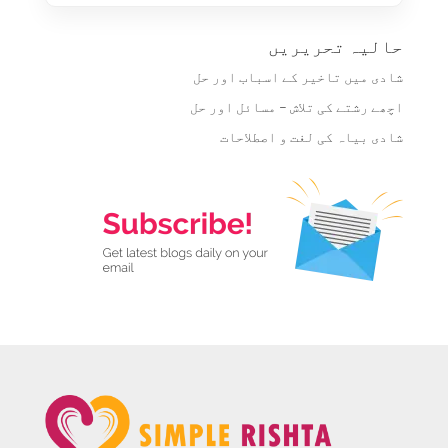
حالیہ تحریریں
شادی میں تاخیر کے اسباب اور حل
اچھے رشتے کی تلاش – مسائل اور حل
شادی بیاہ کی لغت و اصطلاحات